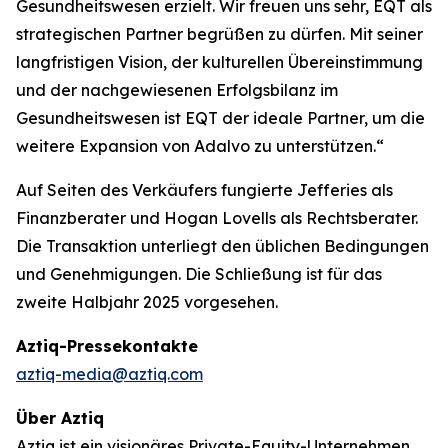
Gesundheitswesen erzielt. Wir freuen uns sehr, EQT als
strategischen Partner begrüßen zu dürfen. Mit seiner
langfristigen Vision, der kulturellen Übereinstimmung
und der nachgewiesenen Erfolgsbilanz im
Gesundheitswesen ist EQT der ideale Partner, um die
weitere Expansion von Adalvo zu unterstützen.“
Auf Seiten des Verkäufers fungierte Jefferies als
Finanzberater und Hogan Lovells als Rechtsberater.
Die Transaktion unterliegt den üblichen Bedingungen
und Genehmigungen. Die Schließung ist für das
zweite Halbjahr 2025 vorgesehen.
Aztiq-Pressekontakte
aztiq-media@aztiq.com
Über Aztiq
Aztiq ist ein visionäres Private-Equity-Unternehmen