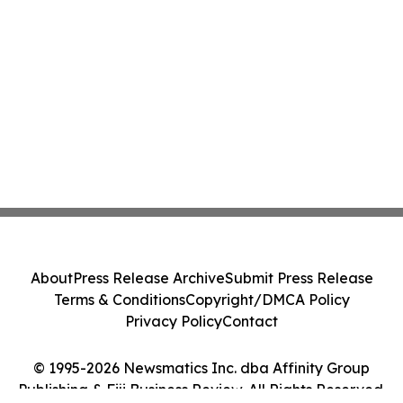
About
Press Release Archive
Submit Press Release
Terms & Conditions
Copyright/DMCA Policy
Privacy Policy
Contact
© 1995-2026 Newsmatics Inc. dba Affinity Group
Publishing & Fiji Business Review. All Rights Reserved.