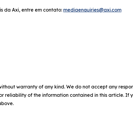
s da Axi, entre em contato:
mediaenquiries@axi.com
without warranty of any kind. We do not accept any responsib
r reliability of the information contained in this article. I
 above.