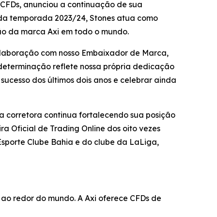
e CFDs, anunciou a continuação de sua
o da temporada 2023/24, Stones atua como
ão da marca Axi em todo o mundo.
 colaboração com nosso Embaixador de Marca,
 determinação reflete nossa própria dedicação
 sucesso dos últimos dois anos e celebrar ainda
a corretora continua fortalecendo sua posição
ra Oficial de Trading Online dos oito vezes
sporte Clube Bahia e do clube da LaLiga,
s ao redor do mundo. A Axi oferece CFDs de