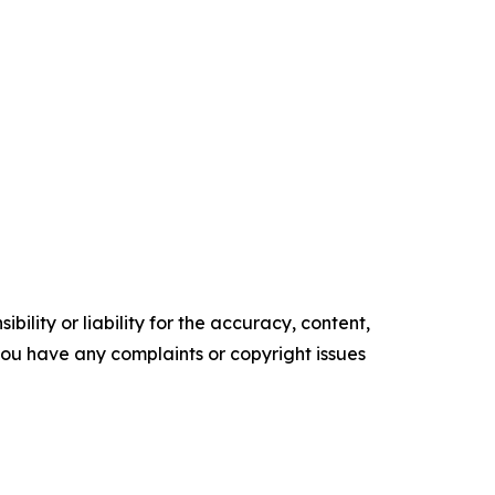
ility or liability for the accuracy, content,
f you have any complaints or copyright issues