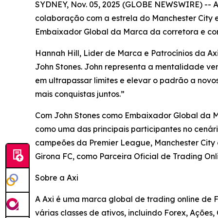
SYDNEY, Nov. 05, 2025 (GLOBE NEWSWIRE) -- Axi,
colaboração com a estrela do Manchester City e
Embaixador Global da Marca da corretora e co
Hannah Hill, Lider de Marca e Patrocínios da A
John Stones. John representa a mentalidade ven
em ultrapassar limites e elevar o padrão a novo
mais conquistas juntos.”
Com John Stones como Embaixador Global da Mar
como uma das principais participantes no cenário
campeões da Premier League, Manchester City e
Girona FC, como Parceira Oficial de Trading On
Sobre a Axi
A Axi é uma marca global de trading online de 
várias classes de ativos, incluindo Forex, Ações,