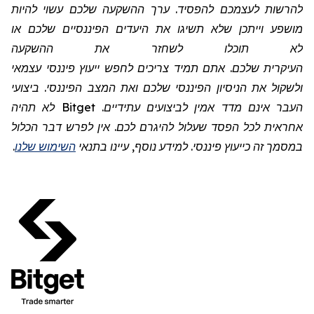
להרשות לעצמכם להפסיד. ערך ההשקעה שלכם עשוי להיות
מושפע וייתכן שלא תשיגו את היעדים הפיננסיים שלכם או
לא תוכלו לשחזר את ההשקעה
העיקרית שלכם. אתם תמיד צריכים לחפש ייעוץ פיננסי עצמאי
ולשקול את הניסיון הפיננסי שלכם ואת המצב הפיננסי. ביצועי
העבר אינם מדד אמין לביצועים עתידיים.
Bitget
לא תהיה
אחראית לכל הפסד שעלול להיגרם לכם. אין לפרש דבר הכלול
במסמך זה כייעוץ פיננסי. למידע נוסף, עיינו בתנאי
השימוש שלנו
.