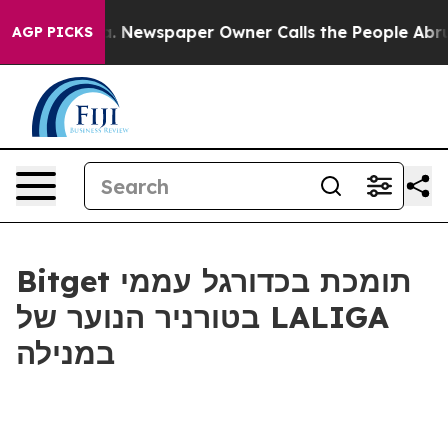
attanooga. Newspaper Owner Calls the People Abruptl
AGP PICKS
Bitget תומכת בכדורגל עממי
בטורניר הנוער של LALIGA
במנילה