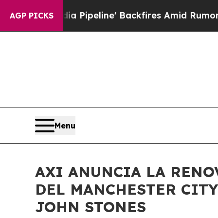
aga Media Pipeline' Backfires Amid Rumors Trump
AGP PICKS
Menu
AXI ANUNCIA LA RENO
DEL MANCHESTER CITY
JOHN STONES