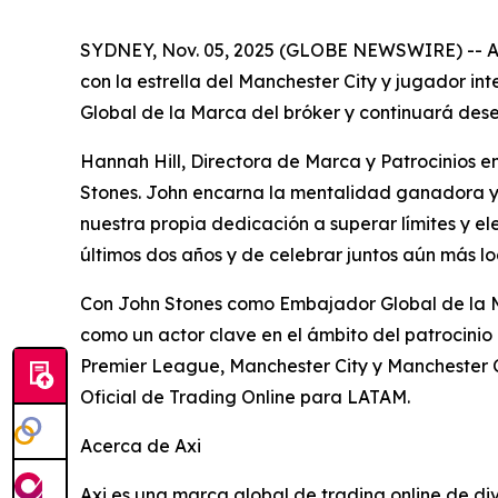
SYDNEY, Nov. 05, 2025 (GLOBE NEWSWIRE) -- Axi,
con la estrella del Manchester City y jugador i
Global de la Marca del bróker y continuará des
Hannah Hill, Directora de Marca y Patrocinios 
Stones. John encarna la mentalidad ganadora y e
nuestra propia dedicación a superar límites y e
últimos dos años y de celebrar juntos aún más lo
Con John Stones como Embajador Global de la Mar
como un actor clave en el ámbito del patrocinio
Premier League, Manchester City y Manchester C
Oficial de Trading Online para LATAM.
Acerca de Axi
Axi es una marca global de trading online de di