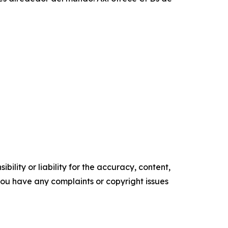
ility or liability for the accuracy, content,
f you have any complaints or copyright issues