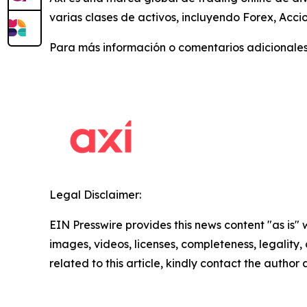
varias clases de activos, incluyendo Forex, Accio
Para más información o comentarios adicionales
Legal Disclaimer:
EIN Presswire provides this news content "as is" 
images, videos, licenses, completeness, legality, o
related to this article, kindly contact the author