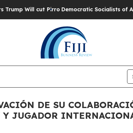
 Will cut Pirro
Democratic Socialists of Ameri
VACIÓN DE SU COLABORACI
 Y JUGADOR INTERNACIONA