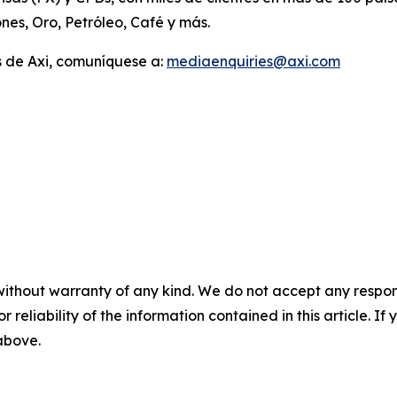
nes, Oro, Petróleo, Café y más.
 de Axi, comuníquese a:
mediaenquiries@axi.com
without warranty of any kind. We do not accept any responsib
r reliability of the information contained in this article. I
 above.