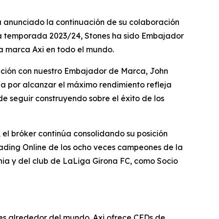
a anunciado la continuación de su colaboración
e la temporada 2023/24, Stones ha sido Embajador
a marca Axi en todo el mundo.
ración con nuestro Embajador de Marca, John
da por alcanzar el máximo rendimiento refleja
e seguir construyendo sobre el éxito de los
el bróker continúa consolidando su posición
Trading Online de los ocho veces campeones de la
hia y del club de LaLiga Girona FC, como Socio
íses alrededor del mundo. Axi ofrece CFDs de