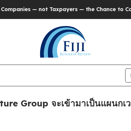
nies — not Taxpayers — the Chance to Cash in on
ure Group จะเข้ามาเป็นแผนกเว