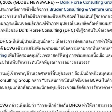
n. 10, 2026 (GLOBE NEWSWIRE) --
Dark Horse Consulting Gr
จะประกาศถึงการเข้าซื้อกิจการ
Bruder Consulting & Venture Gr
โลกในวงการเทคโนโลยีชีวภาพและชีวเภสัชภัณฑ์ โดยเป็นที่รู้จัก
มกฎระเบียบของผลิตภัณฑ์ชีวภาพ อุปกรณ์ และผลิตภัณฑ์ผสมผ
หนึ่งของ Dark Horse Consulting (DHC) ซึ่งรู้จักกันในชื่อเวชศ
อง DHCG ที่เน้นผู้ป่วยเป็นศูนย์กลาง เพื่อเร่งการพัฒนาและการทำใ
ได้ BCVG เข้ามาเสริมทัพจะช่วยขยายขีดความสามารถที่หลากหลาย
ting
เพื่อให้ครอบคลุมถึงเวชศาสตร์ฟื้นฟู การซ่อมแซมเนื้อเยื่อ 
ริษัทที่ปรึกษาระดับโลกที่บูรณาการอย่างครบวงจร
านะผู้เชี่ยวชาญด้านเวชศาสตร์ฟื้นฟูของเรา ถือเป็นอีกหนึ่งหมุ
Consulting Group กล่าว “ประสบการณ์อันลึกซึ้งของ BCVG ในด้า
คลุมแก่นักพัฒนาและนักลงทุน ซึ่งจะช่วยผลักดันการรักษาต่าง ๆ ให้
ง BCVG กล่าวเพิ่มเติมว่า “การผนึกกำลังกับ DHCG ทำให้เราสามา