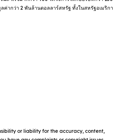
ค่ากว่า 2 พันล้านดอลลาร์สหรัฐ ทั้งในสหรัฐอเมริกา
ility or liability for the accuracy, content,
f you have any complaints or copyright issues