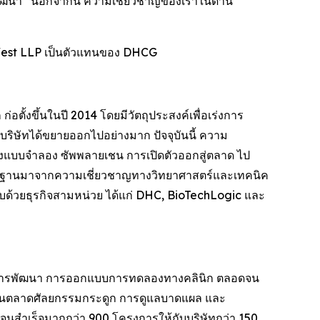
พัฒนา” นอกจากนี้ ความเชี่ยวชาญของเราในด้าน
West LLP เป็นตัวแทนของ DHCG
อตั้งขึ้นในปี 2014 โดยมีวัตถุประสงค์เพื่อเร่งการ
่มบริษัทได้ขยายออกไปอย่างมาก ปัจจุบันนี้ ความ
้างแบบจำลอง ซัพพลายเชน การเปิดตัวออกสู่ตลาด ไป
ีพื้นฐานมาจากความเชี่ยวชาญทางวิทยาศาสตร์และเทคนิค
ะกอบด้วยธุรกิจสามหน่วย ได้แก่ DHC, BioTechLogic และ
พบ การพัฒนา การออกแบบการทดลองทางคลินิก ตลอดจน
ในตลาดศัลยกรรมกระดูก การดูแลบาดแผล และ
จนสำเร็จมากกว่า 900 โครงการให้กับบริษัทกว่า 150