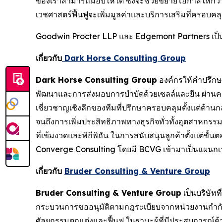
ของเราสามารถมอบให้ได้ ซึ่งจะช่วยขยายโอกาสให้กว้
เวชศาสตร์ฟื้นฟูจะเพิ่มมูลค่าและบริการเสริมที่ครอบคลุมย
Goodwin Procter LLP และ Edgemont Partners เป็
เกี่ยวกับ
Dark Horse Consulting Group
Dark Horse Consulting Group
องค์กรให้คำปรึกษาร
พัฒนาและการส่งมอบการบำบัดด้วยเซลล์และยีน ผ่านความเช
เชี่ยวชาญเชิงลึกของทีมที่ปรึกษาครอบคลุมตั้งแต่ด้า
จนถึงการเพิ่มประสิทธิภาพทางธุรกิจทั่วทั้งอุตสาหก
ที่เข้มงวดและพิถีพิถัน ในการสนับสนุนลูกค้าตั้งแต่ขั
Converge Consulting โดยมี BCVG เข้ามาเป็นแผนกเ
เกี่ยวกับ
Bruder Consulting & Venture Group
Bruder Consulting & Venture Group
เป็นบริษัท
กระบวนการขออนุมัติตามกฎระเบียบจากหน่วยงานกำกั
ศัลยกรรมตกแต่งและฟื้นฟู ในฐานะผู้ที่มีประสบการณ์