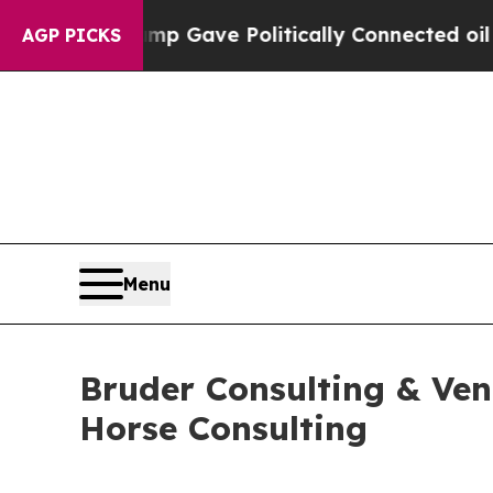
her, Trump Gave Politically Connected oil Compa
AGP PICKS
Menu
Bruder Consulting & Vent
Horse Consulting